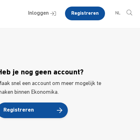
Inloggen
Registreren
NL
Heb je nog geen account?
aak snel een account om meer mogelijk te
aken binnen Ekonomika.
Registreren