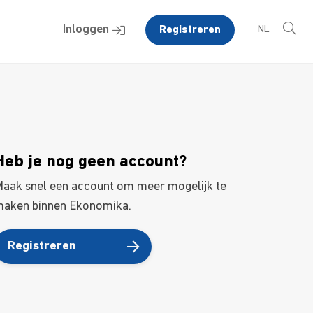
Inloggen
Registreren
NL
Heb je nog geen account?
aak snel een account om meer mogelijk te
aken binnen Ekonomika.
Registreren