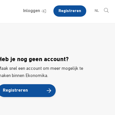
Inloggen
Registreren
NL
Heb je nog geen account?
aak snel een account om meer mogelijk te
aken binnen Ekonomika.
Registreren