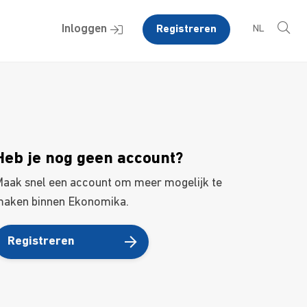
Inloggen
Registreren
NL
Heb je nog geen account?
aak snel een account om meer mogelijk te
aken binnen Ekonomika.
Registreren