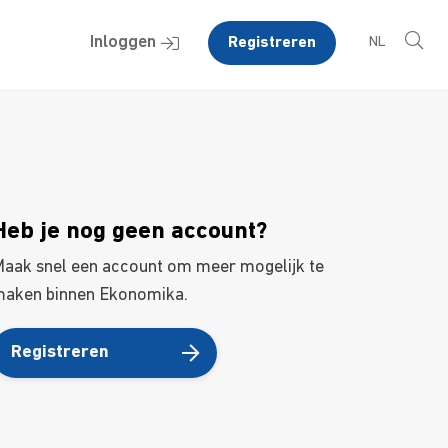
Inloggen
Registreren
NL
Heb je nog geen account?
aak snel een account om meer mogelijk te
aken binnen Ekonomika.
Registreren