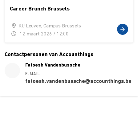
Career Brunch Brussels
KU Leuven, Campus Brussels
12 maart 2026 / 12:00
Contactpersonen van Accounthings
Fatoesh Vandenbussche
E-MAIL
fatoesh.vandenbussche@accounthings.be
Over ons
Ons aanbod
Contact
Kursusdienst