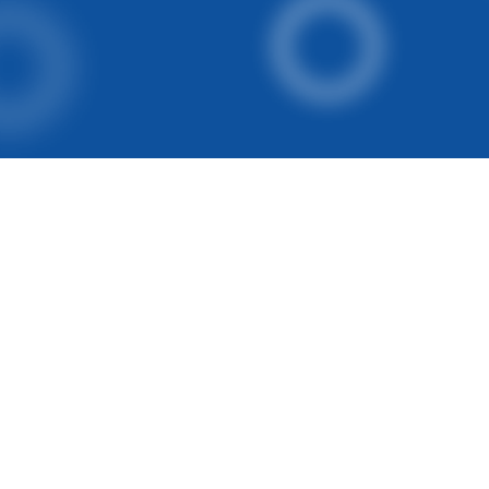
Join een gezellige bende van meer dan 120 studente