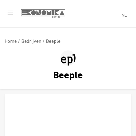
NL
Home /
Bedrijven
/ Beeple
Beeple