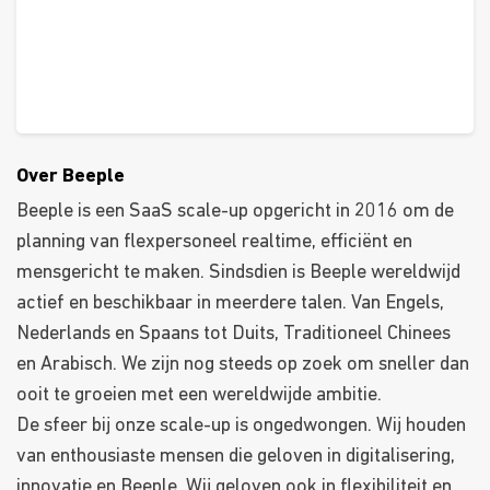
Over Beeple
Beeple is een SaaS scale-up opgericht in 2016 om de
planning van flexpersoneel realtime, efficiënt en
mensgericht te maken. Sindsdien is Beeple wereldwijd
actief en beschikbaar in meerdere talen. Van Engels,
Nederlands en Spaans tot Duits, Traditioneel Chinees
en Arabisch. We zijn nog steeds op zoek om sneller dan
ooit te groeien met een wereldwijde ambitie.
De sfeer bij onze scale-up is ongedwongen. Wij houden
van enthousiaste mensen die geloven in digitalisering,
innovatie en Beeple. Wij geloven ook in flexibiliteit en