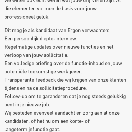
we willen ook echt weten wat jouw drijfveren zijn. Al
die elementen vormen de basis voor jouw
professioneel geluk.
Dit mag je als kandidaat van Ergon verwachten:
Een persoonlijk diepte-interview.
Regelmatige updates over nieuwe functies en het
verloop van jouw sollicitatie.
Een volledige briefing over de functie-inhoud en jouw
potentiële toekomstige werkgever.
Transparante feedback die wij krijgen van onze klanten
tijdens en na de sollicitatieprocedure.
Follow-up om te garanderen dat je nog steeds gelukkig
bent in je nieuwe job.
Wij besteden evenveel aandacht en zorg aan al onze
kandidaten, of het nu om een korte- of
langetermijnfunctie gaat.