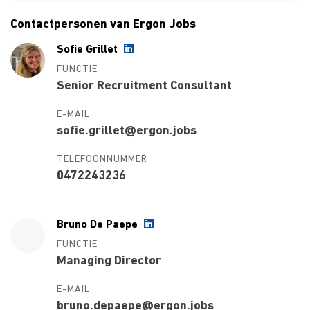
Contactpersonen van Ergon Jobs
Sofie Grillet
FUNCTIE
Senior Recruitment Consultant
E-MAIL
sofie.grillet@ergon.jobs
TELEFOONNUMMER
0472243236
Bruno De Paepe
FUNCTIE
Managing Director
E-MAIL
bruno.depaepe@ergon.jobs