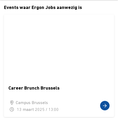
Events waar Ergon Jobs aanwezig is
Career Brunch Brussels
Campus Brussels
13 maart 2025 / 13:00