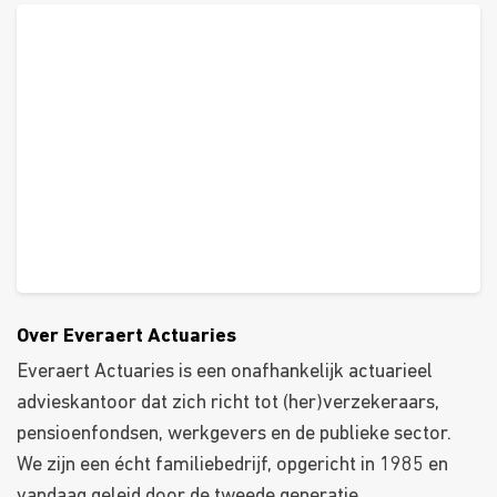
Over Everaert Actuaries
Everaert Actuaries is een onafhankelijk actuarieel
advieskantoor dat zich richt tot (her)verzekeraars,
pensioenfondsen, werkgevers en de publieke sector.
We zijn een écht familiebedrijf, opgericht in 1985 en
vandaag geleid door de tweede generatie.