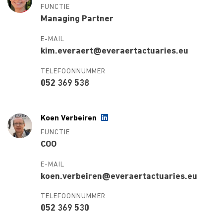
FUNCTIE
Managing Partner
E-MAIL
kim.everaert@everaertactuaries.eu
TELEFOONNUMMER
052 369 538
Koen Verbeiren
FUNCTIE
COO
E-MAIL
koen.verbeiren@everaertactuaries.eu
TELEFOONNUMMER
052 369 530