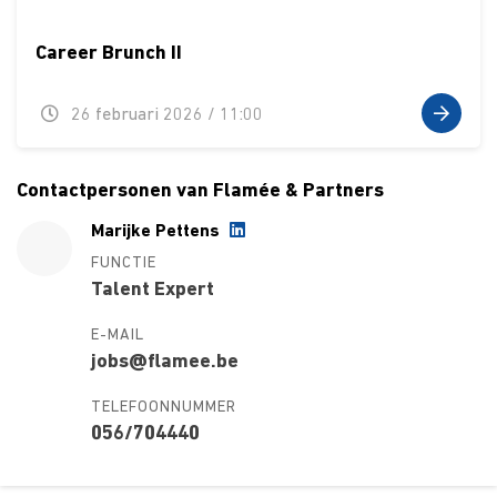
Career Brunch II
26 februari 2026 / 11:00
Contactpersonen van Flamée & Partners
Marijke Pettens
FUNCTIE
Talent Expert
E-MAIL
jobs@flamee.be
TELEFOONNUMMER
056/704440