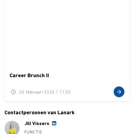
Career Brunch II
26 februari 2026 / 11:00
Contactpersonen van Lanark
Jill Vissers
FUNCTIE