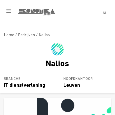
NL
Home /
Bedrijven
/ Nalios
Nalios
BRANCHE
HOOFDKANTOOR
IT dienstverlening
Leuven