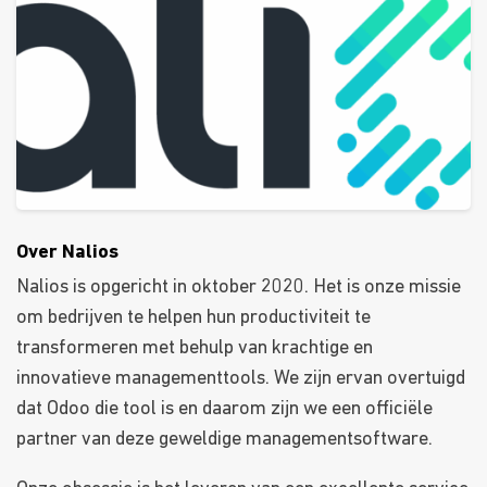
Over Nalios
Nalios is opgericht in oktober 2020. Het is onze missie
om bedrijven te helpen hun productiviteit te
transformeren met behulp van krachtige en
innovatieve managementtools. We zijn ervan overtuigd
dat Odoo die tool is en daarom zijn we een officiële
partner van deze geweldige managementsoftware.