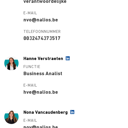
verantwoordelijke
E-MAIL
nvo@nalios.be
TELEFOONNUMMER
0032474373517
Hanne Verstraeten
FUNCTIE
Business Analist
E-MAIL
hve@nalios.be
Nona Vancaudenberg
E-MAIL
nov@nalios.be