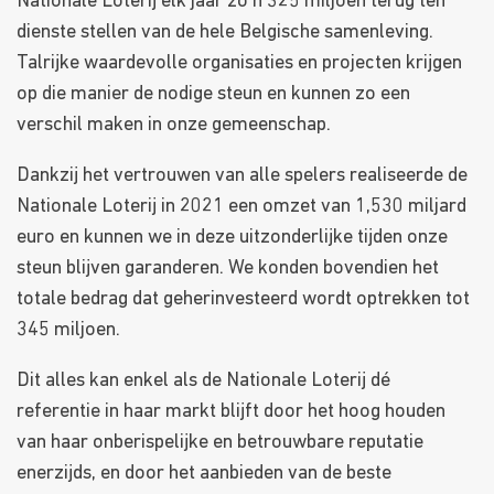
Nationale Loterij elk jaar zo’n 325 miljoen terug ten
dienste stellen van de hele Belgische samenleving.
Talrijke waardevolle organisaties en projecten krijgen
op die manier de nodige steun en kunnen zo een
verschil maken in onze gemeenschap.
Dankzij het vertrouwen van alle spelers realiseerde de
Nationale Loterij in 2021 een omzet van 1,530 miljard
euro en kunnen we in deze uitzonderlijke tijden onze
steun blijven garanderen. We konden bovendien het
totale bedrag dat geherinvesteerd wordt optrekken tot
345 miljoen.
Dit alles kan enkel als de Nationale Loterij dé
referentie in haar markt blijft door het hoog houden
van haar onberispelijke en betrouwbare reputatie
enerzijds, en door het aanbieden van de beste