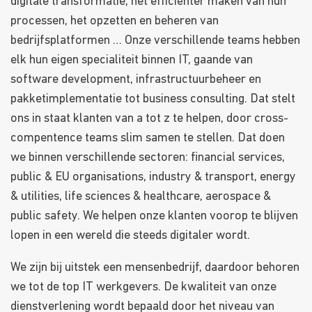
digitale transformatie, het efficiënter maken van hun
processen, het opzetten en beheren van
bedrijfsplatformen … Onze verschillende teams hebben
elk hun eigen specialiteit binnen IT, gaande van
software development, infrastructuurbeheer en
pakketimplementatie tot business consulting. Dat stelt
ons in staat klanten van a tot z te helpen, door cross-
compentence teams slim samen te stellen. Dat doen
we binnen verschillende sectoren: financial services,
public & EU organisations, industry & transport, energy
& utilities, life sciences & healthcare, aerospace &
public safety. We helpen onze klanten voorop te blijven
lopen in een wereld die steeds digitaler wordt.
We zijn bij uitstek een mensenbedrijf, daardoor behoren
we tot de top IT werkgevers. De kwaliteit van onze
dienstverlening wordt bepaald door het niveau van