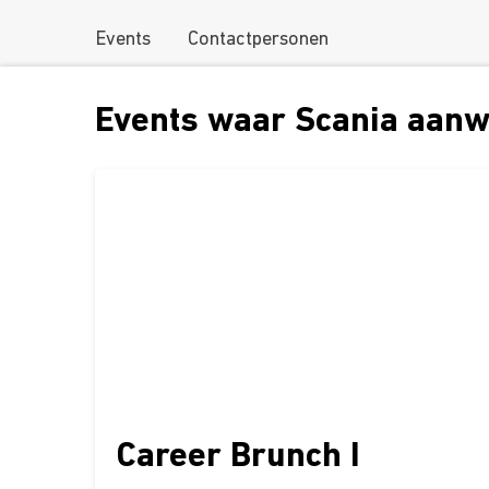
Events
Contactpersonen
Events waar Scania aanw
Career Brunch I