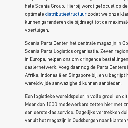
hele Scania Group. Hierbij wordt gefocust op de
optimale
distributiestructuur
zodat we onze klan
kunnen garanderen die bijdraagt tot de maximal
voertuigen.
Scania Parts Center, het centrale magazijn in Op
Scania Parts Logistics organisatie. Zeven regio
in Europa, helpen ons om dringende bestellingen o
dealernetwerk. Voeg daar nog de Parts Centers in
Afrika, Indonesië en Singapore bij, en u begrijp
wereldwijde aanwezigheid kunnen aanbieden.
Een logistieke wereldspeler in volle groei, en dit
Meer dan 1000 medewerkers zetten hier met zn
een eersteklas service. Dagelijks vertrekken d
vanuit het magazijn in Oudsbergen naar klanten 