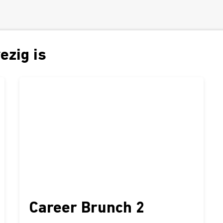
ezig is
Career Brunch 2