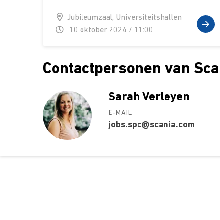
Jubileumzaal, Universiteitshallen
10 oktober 2024 / 11:00
Contactpersonen van Sca
Sarah Verleyen
E-MAIL
jobs.spc@scania.com
Over ons
Ons aa
Contact
Kursusdi