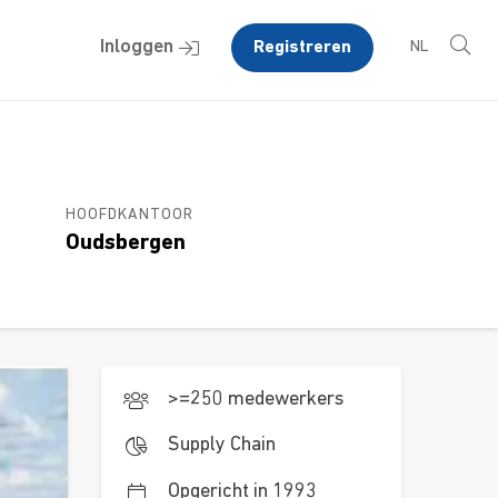
Inloggen
Registreren
NL
HOOFDKANTOOR
Oudsbergen
>=250 medewerkers
Supply Chain
Opgericht in 1993