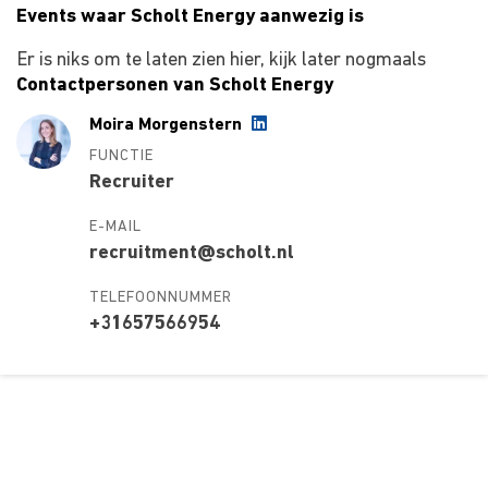
Events waar Scholt Energy aanwezig is
Er is niks om te laten zien hier, kijk later nogmaals
Contactpersonen van Scholt Energy
Moira Morgenstern
FUNCTIE
Recruiter
E-MAIL
recruitment@scholt.nl
TELEFOONNUMMER
+31657566954
Over ons
Ons aanbod