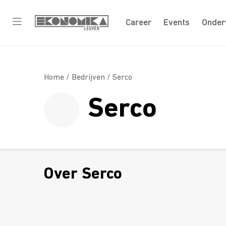
Career
Events
Onder
Home /
Bedrijven
/ Serco
Serco
Over Serco