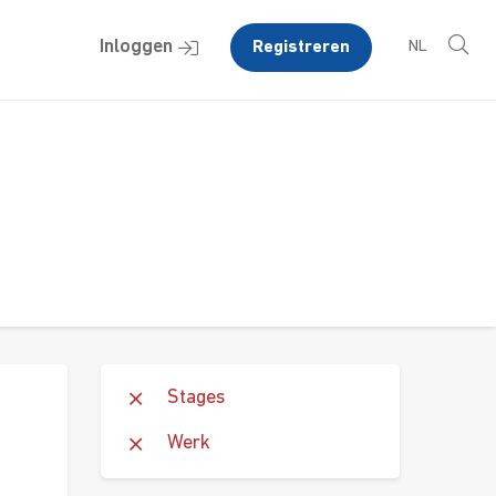
Inloggen
Registreren
NL
Stages
Werk