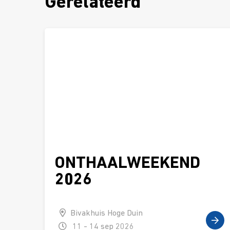
Gerelateerd
ONTHAALWEEKEND
2026
Bivakhuis Hoge Duin
11 - 14 sep 2026