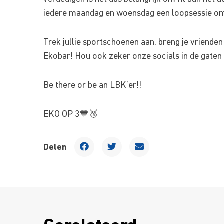
iedere maandag en woensdag een loopsessie om
Trek jullie sportschoenen aan, breng je vrienden
Ekobar! Hou ook zeker onze socials in de gaten 
Be there or be an LBK’er!!
EKO OP 3💙🥉
Delen