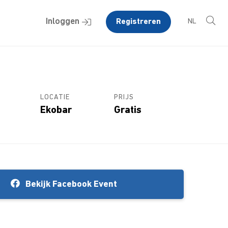
Inloggen
Registreren
NL
LOCATIE
PRIJS
Ekobar
Gratis
Bekijk Facebook Event