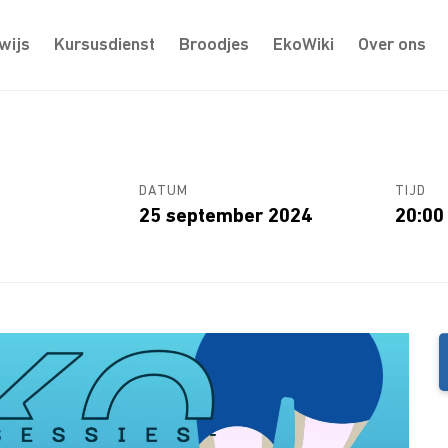
wijs
Kursusdienst
Broodjes
EkoWiki
Over ons
DATUM
TIJD
25 september 2024
20:00