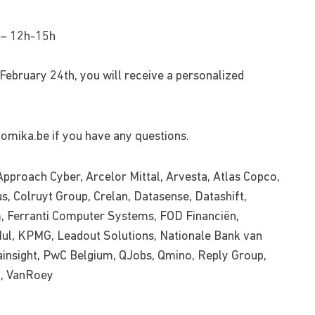
 – 12h-15h
e February 24th, you will receive a personalized
omika.be
if you have any questions.
pproach Cyber, Arcelor Mittal, Arvesta, Atlas Copco,
, Colruyt Group, Crelan, Datasense, Datashift,
m, Ferranti Computer Systems, FOD Financiën,
Nul, KPMG, Leadout Solutions, Nationale Bank van
lainsight, PwC Belgium, QJobs, Qmino, Reply Group,
l, VanRoey