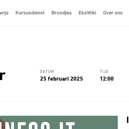
wijs
Kursusdienst
Broodjes
EkoWiki
Over ons
r
DATUM
TIJD
25 februari 2025
12:00