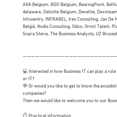
AXA Belgium, BDO Belgium, BearingPoint, Belfius
delaware, Deloitte Belgium, Develite, Devotea
Infosentry, INFRABEL, Irex Consulting, Jan De 
België, Nodis Consulting, Odoo, Ormit Talent, P
Sopra Steria, The Business Analysts, UZ Brusse
——————————————————————
💻 Interested in how Business IT can play a role
or IT?
💬 Or would you like to get to know the possibili
companies?
Then we would like to welcome you to our Busin
⏱ Practical information