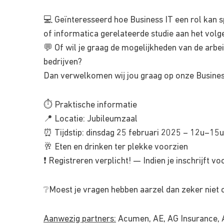
💻 Geïnteresseerd hoe Business IT een rol kan s
of informatica gerelateerde studie aan het volg
💬 Of wil je graag de mogelijkheden van de arb
bedrijven?
Dan verwelkomen wij jou graag op onze Business
⏱ Praktische informatie
📍 Locatie: Jubileumzaal
⏰ Tijdstip: dinsdag 25 februari 2025 – 12u–15u
🥂 Eten en drinken ter plekke voorzien
❗️ Registreren verplicht! — Indien je inschrijft 
❔Moest je vragen hebben aarzel dan zeker niet 
Aanwezig partners:
Acumen, AE, AG Insurance, A