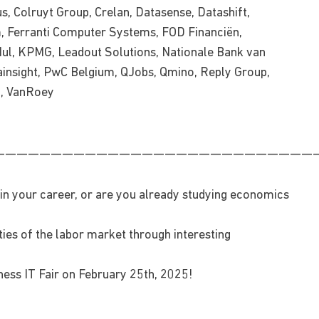
, Colruyt Group, Crelan, Datasense, Datashift,
m, Ferranti Computer Systems, FOD Financiën,
Nul, KPMG, Leadout Solutions, Nationale Bank van
lainsight, PwC Belgium, QJobs, Qmino, Reply Group,
l, VanRoey
————————————————————————————
 in your career, or are you already studying economics
ties of the labor market through interesting
ess IT Fair on February 25th, 2025!