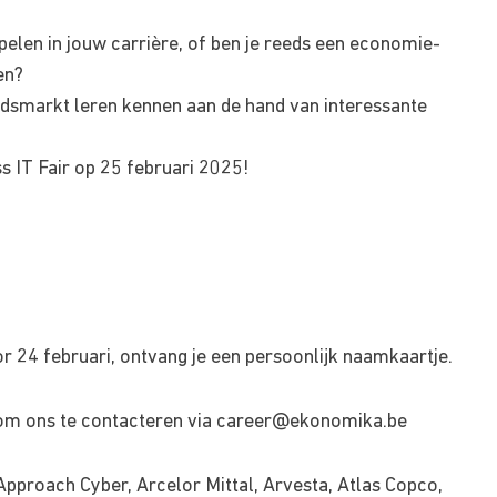
pelen in jouw carrière, of ben je reeds een economie-
en?
eidsmarkt leren kennen aan de hand van interessante
 IT Fair op 25 februari 2025!
voor 24 februari, ontvang je een persoonlijk naamkaartje.
om ons te contacteren via
career@ekonomika.be
pproach Cyber, Arcelor Mittal, Arvesta, Atlas Copco,