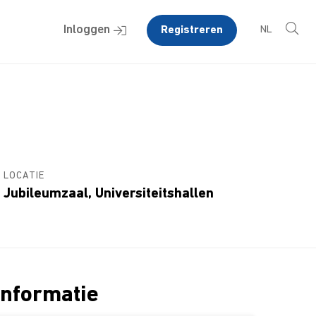
Inloggen
Registreren
NL
LOCATIE
Jubileumzaal, Universiteitshallen
Informatie