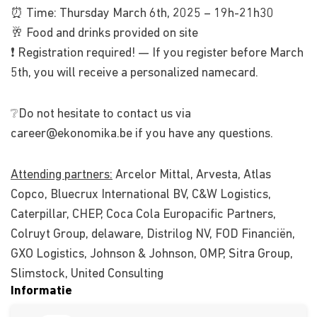
⏰ Time: Thursday March 6th, 2025 – 19h-21h30
🥂 Food and drinks provided on site
❗️ Registration required! — If you register before March
5th, you will receive a personalized namecard.
❔Do not hesitate to contact us via
career@ekonomika.be
if you have any questions.
Attending partners:
Arcelor Mittal, Arvesta, Atlas
Copco, Bluecrux International BV, C&W Logistics,
Caterpillar, CHEP, Coca Cola Europacific Partners,
Colruyt Group, delaware, Distrilog NV, FOD Financiën,
GXO Logistics, Johnson & Johnson, OMP, Sitra Group,
Slimstock, United Consulting
Informatie