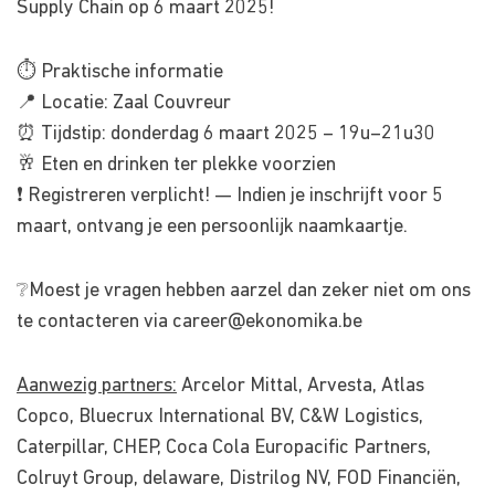
Supply Chain op 6 maart 2025!
⏱ Praktische informatie
📍 Locatie: Zaal Couvreur
⏰ Tijdstip: donderdag 6 maart 2025 – 19u–21u30
🥂 Eten en drinken ter plekke voorzien
❗️ Registreren verplicht! — Indien je inschrijft voor 5
maart, ontvang je een persoonlijk naamkaartje.
❔Moest je vragen hebben aarzel dan zeker niet om ons
te contacteren via
career@ekonomika.be
Aanwezig partners:
Arcelor Mittal, Arvesta, Atlas
Copco, Bluecrux International BV, C&W Logistics,
Caterpillar, CHEP, Coca Cola Europacific Partners,
Colruyt Group, delaware, Distrilog NV, FOD Financiën,