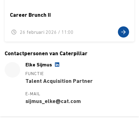
Career Brunch II
26 februari 2026 / 11:00
Contactpersonen van Caterpillar
Elke Sijmus
FUNCTIE
Talent Acquisition Partner
E-MAIL
sijmus_elke@cat.com
Over ons
Ons aanbod