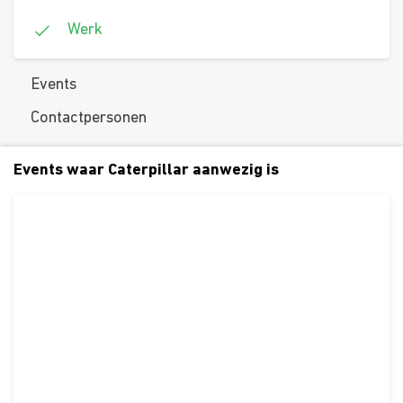
Werk
Events
Contactpersonen
Events waar Caterpillar aanwezig is