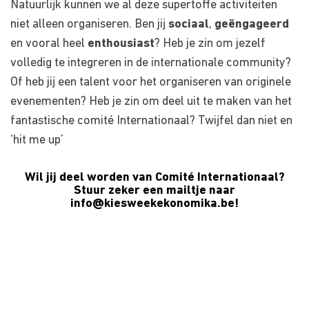
Natuurlijk kunnen we al deze supertoffe activiteiten
niet alleen organiseren. Ben jij
sociaal
,
geëngageerd
en vooral heel
enthousiast
? Heb je zin om jezelf
volledig te integreren in de internationale community?
Of heb jij een talent voor het organiseren van originele
evenementen? Heb je zin om deel uit te maken van het
fantastische comité Internationaal? Twijfel dan niet en
‘hit me up’
Wil jij deel worden van Comité Internationaal?
Stuur zeker een mailtje naar
info@kiesweekekonomika.be
!
Over ons
Ons aanbod
Contact
Kursusdienst