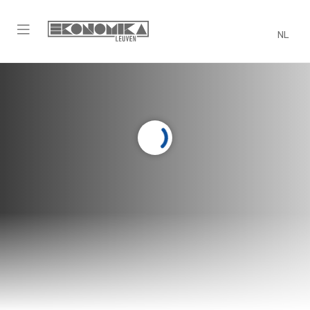
NL
Comité
Internationaal