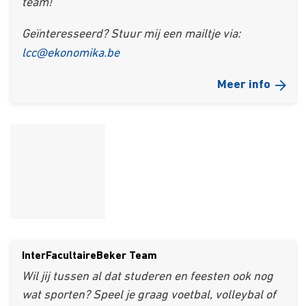
team!
Geïnteresseerd? Stuur mij een mailtje via:
lcc@ekonomika.be
Meer info
InterFacultaireBeker Team
Wil jij tussen al dat studeren en feesten ook nog
wat sporten? Speel je graag voetbal, volleybal of