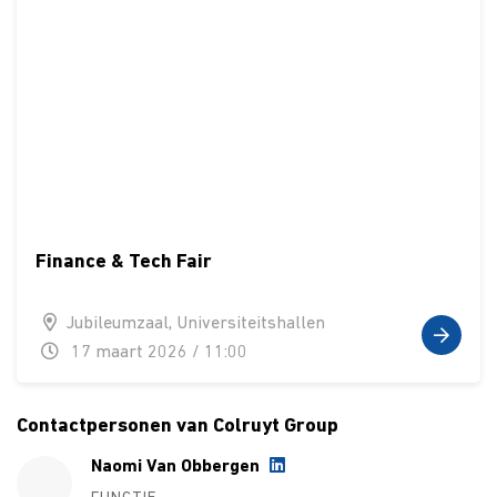
Finance & Tech Fair
Jubileumzaal, Universiteitshallen
17 maart 2026 / 11:00
Contactpersonen van Colruyt Group
Naomi Van Obbergen