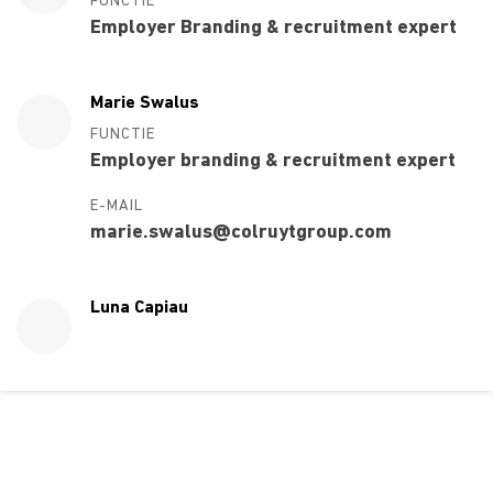
FUNCTIE
Employer Branding & recruitment expert
Marie Swalus
FUNCTIE
Employer branding & recruitment expert
E-MAIL
marie.swalus@colruytgroup.com
Luna Capiau
Over ons
Ons aanbod