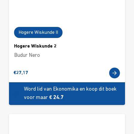
Hogere Wiskunde II
Hogere Wiskunde 2
Budur Nero
€
27,17
Word lid van Ekonomika en koop dit boek
voor maar
€ 24.7