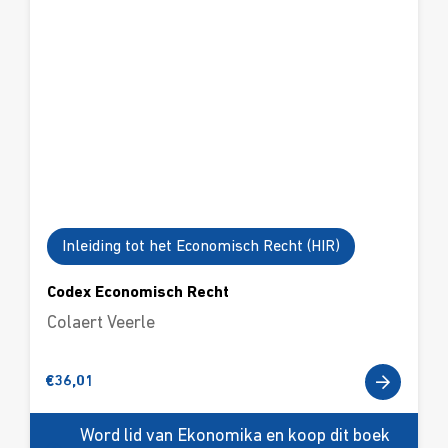
Inleiding tot het Economisch Recht (HIR)
Codex Economisch Recht
Colaert Veerle
€
36,01
Word lid van Ekonomika en koop dit boek