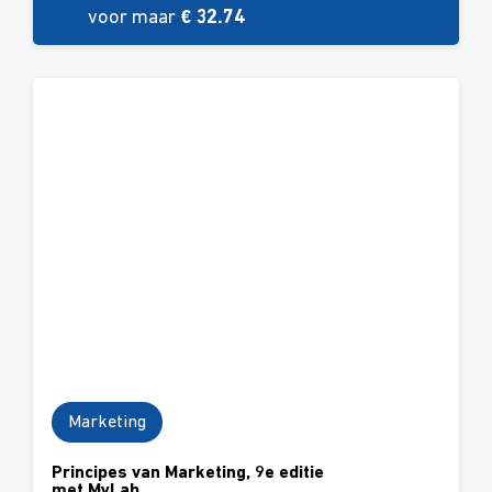
voor maar
€ 32.74
Marketing
Principes van Marketing, 9e editie
met MyLab