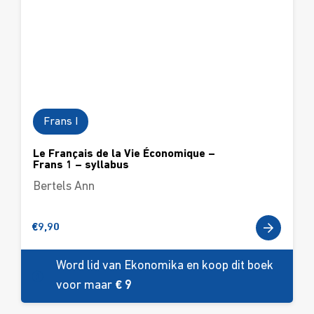
Frans I
Le Français de la Vie Économique –
Frans 1 – syllabus
Bertels Ann
€
9,90
Word lid van Ekonomika en koop dit boek
voor maar
€ 9