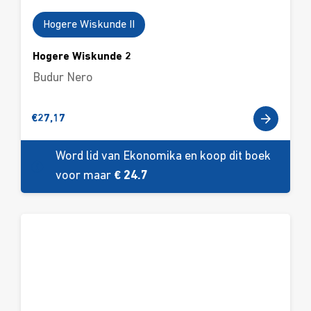
Hogere Wiskunde II
Hogere Wiskunde 2
Budur Nero
€
27,17
Word lid van Ekonomika en koop dit boek
voor maar
€ 24.7