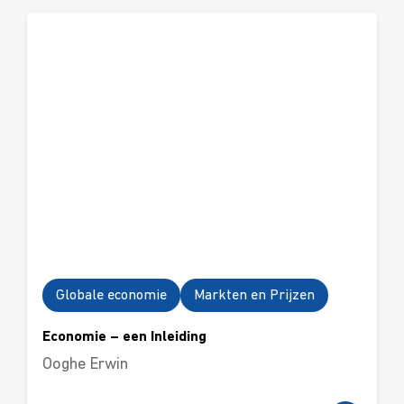
Globale economie
Markten en Prijzen
Economie – een Inleiding
Ooghe Erwin